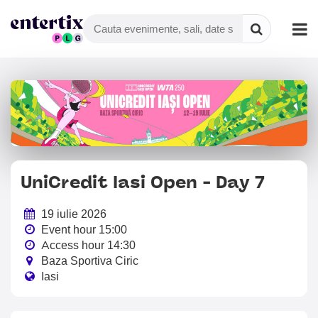
UniCredit Iasi Open - Day 7
19 iulie 2026
Event hour 15:00
Access hour 14:30
Baza Sportiva Ciric
Iasi