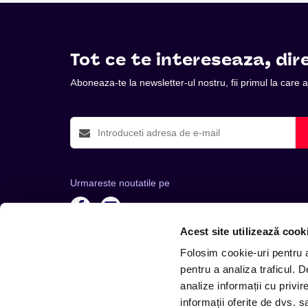
Tot ce te intereseaza, dire
Aboneaza-te la newsletter-ul nostru, fii primul la care
Urmareste noutatile pe
Acest site utilizează cook
Folosim cookie-uri pentru a 
pentru a analiza traficul. 
analize informații cu privir
Telefon: +4 0748 110 111 (Luni - Vineri 12.00-16.00) | 
informații oferite de dvs. sa