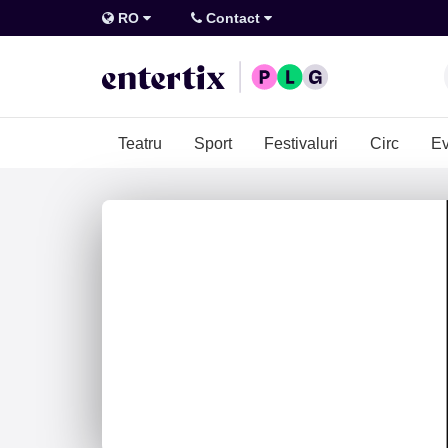
RO
Contact
Teatru
Sport
Festivaluri
Circ
Ev