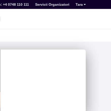
o: +4 0748 110 111
Servicii Organizatori
Tara