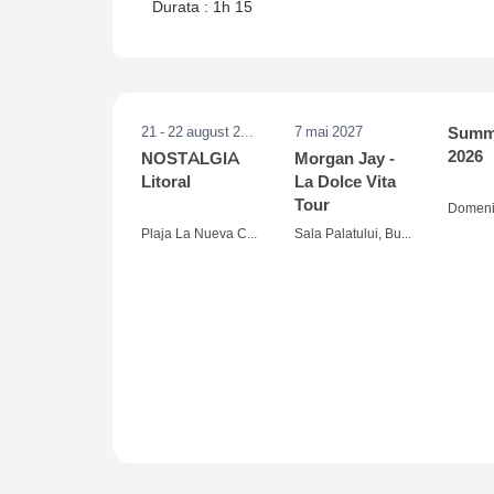
Durata : 1h 15
21 - 22 august 2026
7 mai 2027
Summe
2026
NOSTALGIA
Morgan Jay -
Litoral
La Dolce Vita
Tour
Plaja La Nueva Cucaracha, Mamaia
Sala Palatului, Bucuresti