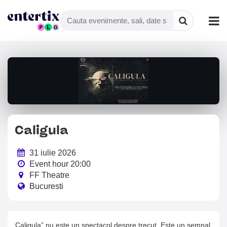
Caligula
31 iulie 2026
Event hour 20:00
FF Theatre
Bucuresti
„Caligula” nu este un spectacol despre trecut. Este un semnal