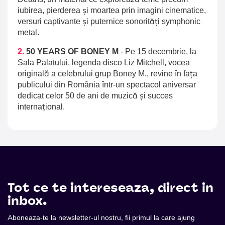
iubirea, pierderea și moartea prin imagini cinematice,
versuri captivante și puternice sonorități symphonic
metal.
2.
50 YEARS OF BONEY M
-
Pe 15 decembrie, la
Sala Palatului, legenda disco Liz Mitchell, vocea
originală a celebrului grup Boney M., revine în fața
publicului din România într-un spectacol aniversar
dedicat celor 50 de ani de muzică și succes
internațional.
Tot ce te intereseaza, direct in
inbox.
Aboneaza-te la newsletter-ul nostru, fii primul la care ajung