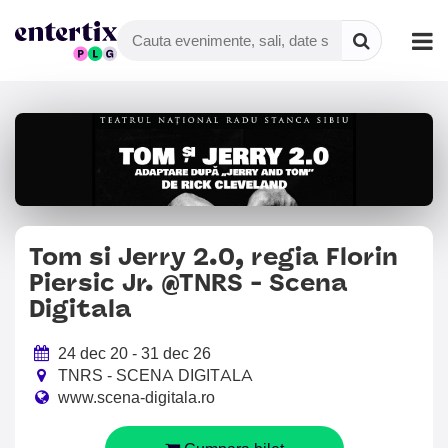
Tom si Jerry 2.0, regia Florin
Piersic Jr. @TNRS - Scena
Digitala
24 dec 20 - 31 dec 26
TNRS - SCENA DIGITALA
www.scena-digitala.ro