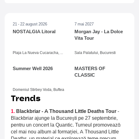
21 - 22 august 2026
7 mai 2027
NOSTALGIA Litoral
Morgan Jay - La Dolce
Vita Tour
Plaja La Nueva Cucaracha, Mamaia
Sala Palatului, Bucuresti
Summer Well 2026
MASTERS OF
CLASSIC
Domeniul Stirbey Voda, Buftea
Trends
1.
Blackbriar - A Thousand Little Deaths Tour
-
Blackbriar ajunge la București pe 27 septembrie,
pentru un concert la Quantic. Turneul promovează
cel mai nou album al formației, A Thousand Little
Deaths, un material ce explorează teme precum