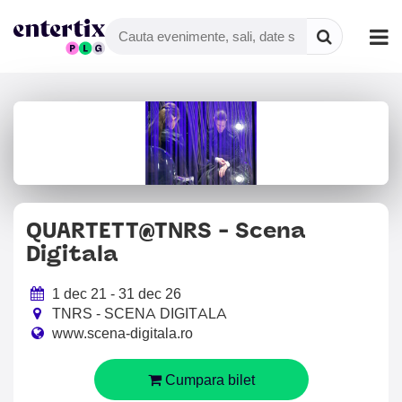
QUARTETT@TNRS - Scena
Digitala
1 dec 21 - 31 dec 26
TNRS - SCENA DIGITALA
www.scena-digitala.ro
Cumpara bilet