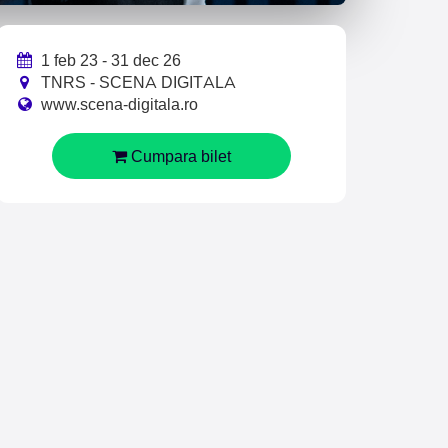
1 feb 23 - 31 dec 26
TNRS - SCENA DIGITALA
www.scena-digitala.ro
Cumpara bilet