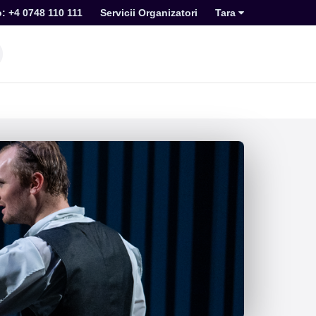
o: +4 0748 110 111
Servicii Organizatori
Tara