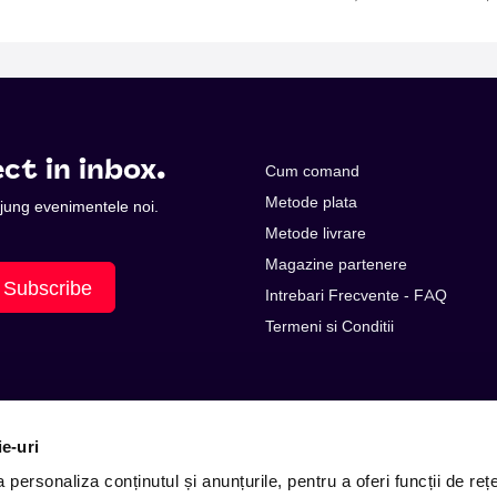
ct in inbox.
Cum comand
Metode plata
 ajung evenimentele noi.
Metode livrare
Magazine partenere
Subscribe
Intrebari Frecvente - FAQ
Termeni si Conditii
ie-uri
personaliza conținutul și anunțurile, pentru a oferi funcții de rețe