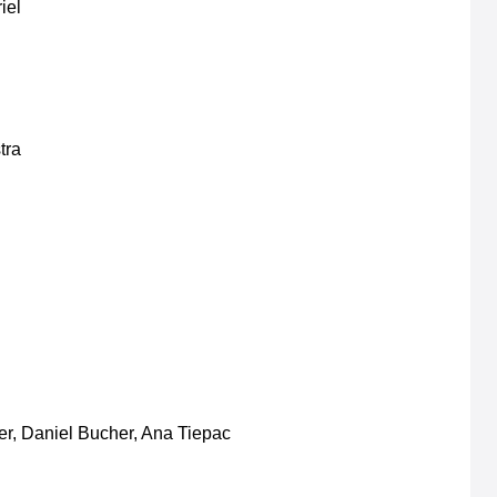
iel
tra
er, Daniel Bucher, Ana Tiepac