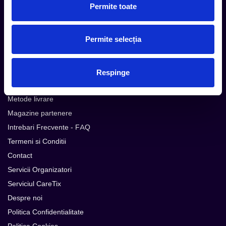
Permite toate
Urmareste noutatile pe
Permite selecția
Cum comand
Respinge
Metode plata
Metode livrare
Magazine partenere
Intrebari Frecvente - FAQ
Termeni si Conditii
Contact
Servicii Organizatori
Serviciul CareTix
Despre noi
Politica Confidentialitate