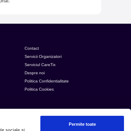
onal.
Contact
Servicii Organizatori
Serviciul CareTix
Despre noi
Politica Confidentialitate
Politica Cookies
Permite toate
le sociale și