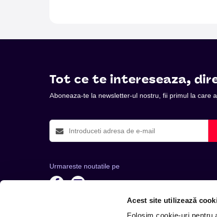
Tot ce te intereseaza, dire
Aboneaza-te la newsletter-ul nostru, fii primul la care
Urmareste noutatile pe
Acest site utilizează cook
Folosim cookie-uri pentru a 