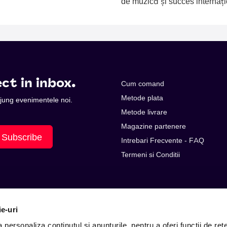
de muzică și succes internați
ct in inbox.
Cum comand
Metode plata
 ajung evenimentele noi.
Metode livrare
Magazine partenere
Subscribe
Intrebari Frecvente - FAQ
Termeni si Conditii
ie-uri
personaliza conținutul și anunțurile, pentru a oferi funcții de rețe