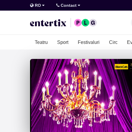
RO
Contact
Teatru
Sport
Festivaluri
Circ
Ev