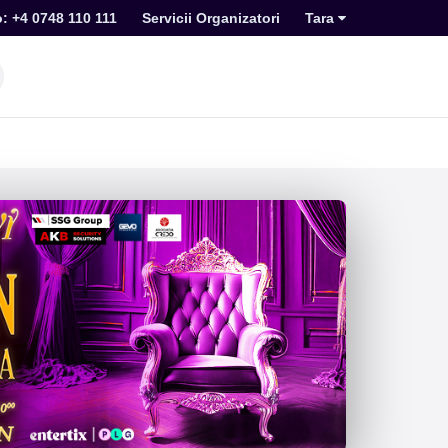
o: +4 0748 110 111
Servicii Organizatori
Tara