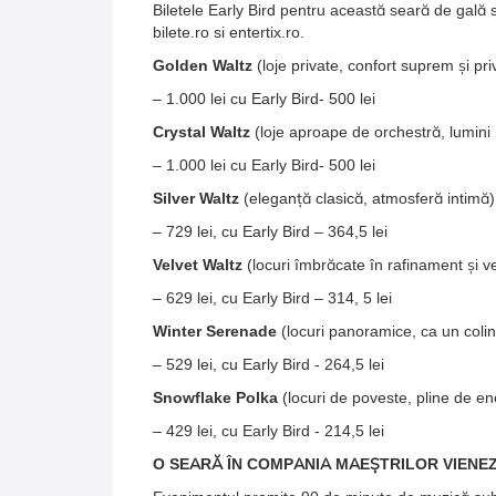
Biletele Early Bird pentru această seară de gală s
bilete.ro si entertix.ro.
Golden Waltz
(loje private, confort suprem și pr
– 1.000 lei cu Early Bird- 500 lei
Crystal Waltz
(loje aproape de orchestră, lumini ș
– 1.000 lei cu Early Bird- 500 lei
Silver Waltz
(eleganță clasică, atmosferă intimă)
– 729 lei, cu Early Bird – 364,5 lei
Velvet Waltz
(locuri îmbrăcate în rafinament și 
– 629 lei, cu Early Bird – 314, 5 lei
Winter Serenade
(locuri panoramice, ca un coli
– 529 lei, cu Early Bird - 264,5 lei
Snowflake Polka
(locuri de poveste, pline de ene
– 429 lei, cu Early Bird - 214,5 lei
O SEARĂ ÎN COMPANIA MAEȘTRILOR VIENEZ