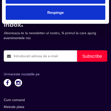
Respinge
Tot ce te intereseaza, direct in
inbox.
Aboneaza-te la newsletter-ul nostru, fii primul la care ajung
evenimentele noi.
Subscribe
Urmareste noutatile pe
Cum comand
Metode plata