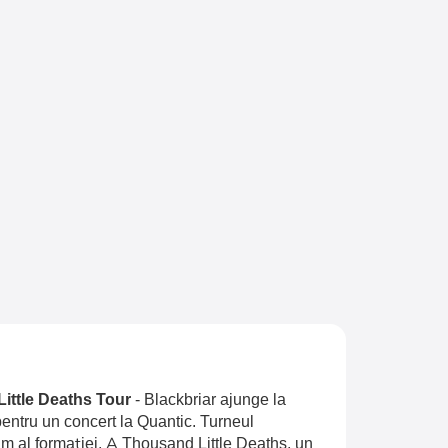
Little Deaths Tour
-
Blackbriar ajunge la
entru un concert la Quantic. Turneul
 al formației, A Thousand Little Deaths, un