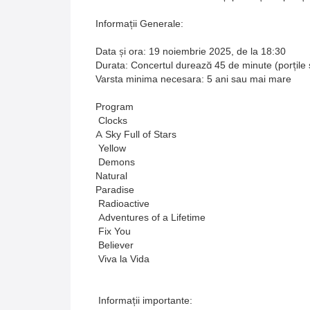
Informații Generale:
Data și ora: 19 noiembrie 2025, de la 18:30
Durata: Concertul durează 45 de minute (porțile 
Varsta minima necesara: 5 ani sau mai mare
Program
Clocks
A Sky Full of Stars
Yellow
Demons
Natural
Paradise
Radioactive
Adventures of a Lifetime
Fix You
Believer
Viva la Vida
Informații importante: