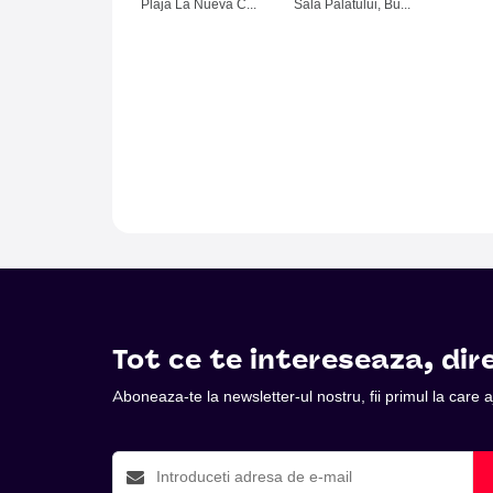
Plaja La Nueva Cucaracha, Mamaia
Sala Palatului, Bucuresti
Tot ce te intereseaza, dire
Aboneaza-te la newsletter-ul nostru, fii primul la care