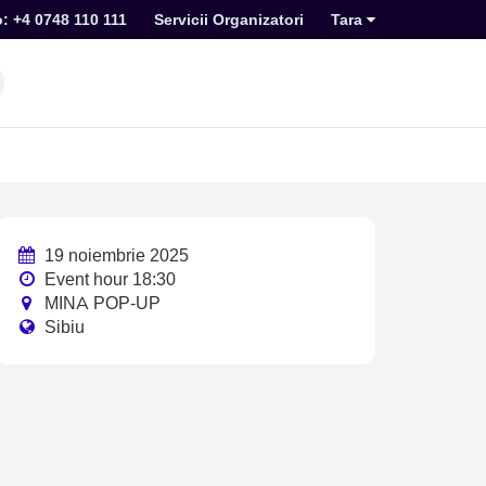
o: +4 0748 110 111
Servicii Organizatori
Tara
19 noiembrie 2025
Event hour 18:30
MINA POP-UP
Sibiu