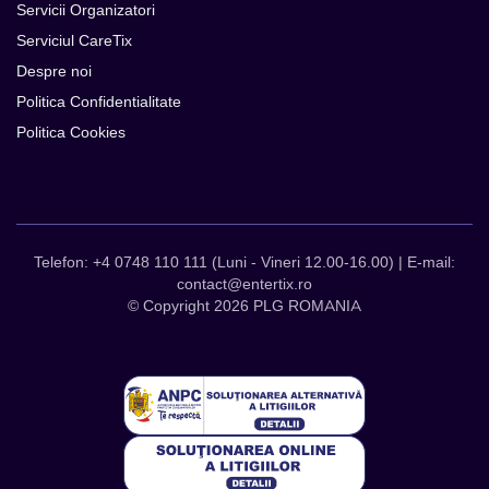
Servicii Organizatori
Serviciul CareTix
Despre noi
Politica Confidentialitate
Politica Cookies
Telefon: +4 0748 110 111 (Luni - Vineri 12.00-16.00) | E-mail:
contact@entertix.ro
© Copyright 2026 PLG ROMANIA