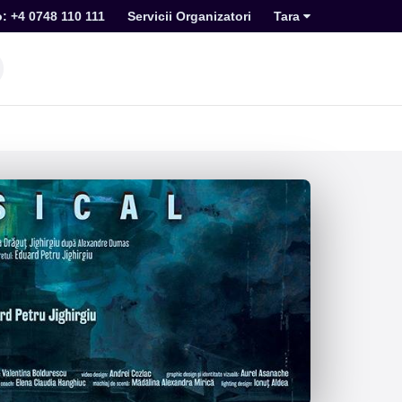
o: +4 0748 110 111
Servicii Organizatori
Tara