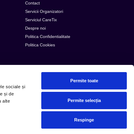
Contact
Servicii Organizatori
Serviciul CareTix
Despre noi
Politica Confidentialitate
Politica Cookies
Permite toate
le sociale și
e și de
Permite selecția
u alte
© Copyright 2026 PLG ROMANIA
Respinge