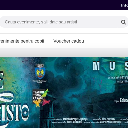
Inf
enimente pentru copii
Voucher cadou