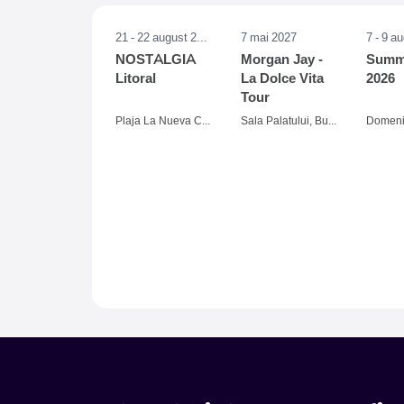
21 - 22 august 2026
7 mai 2027
7 - 9 a
NOSTALGIA
Morgan Jay -
Summe
Litoral
La Dolce Vita
2026
Tour
Plaja La Nueva Cucaracha, Mamaia
Sala Palatului, Bucuresti