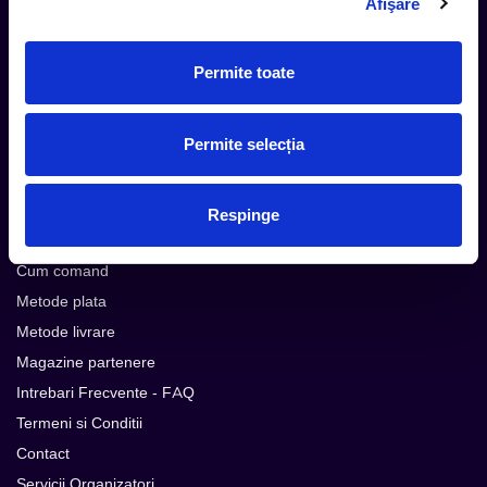
Afişare
Permite toate
Subscribe
Permite selecția
Urmareste noutatile pe
Respinge
Cum comand
Metode plata
Metode livrare
Magazine partenere
Intrebari Frecvente - FAQ
Termeni si Conditii
Contact
Servicii Organizatori