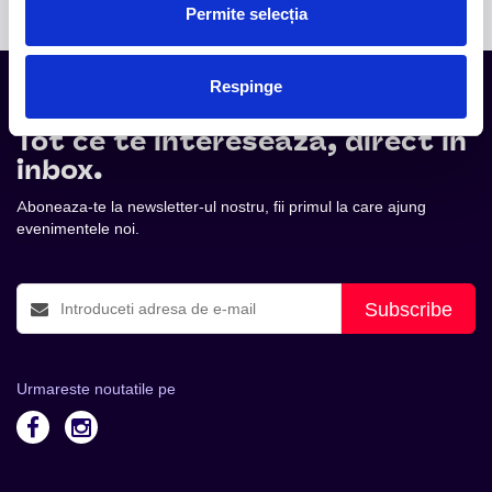
Permite selecția
Respinge
Tot ce te intereseaza, direct in
inbox.
Aboneaza-te la newsletter-ul nostru, fii primul la care ajung
evenimentele noi.
Subscribe
Urmareste noutatile pe